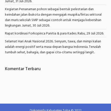
Jumat, 31 Juli 2026.
Kegiatan Penanaman pohon sebagai bentuk pelestarian dan
keindahan jalan ibukota dengan mengajak muspika/lintas sektoral
dan muris sekolah SMP sebagai contoh untuk menjaga kebersihan
lingkungan. Jumat, 30 Juli 2026.
Rapat kordinasi Forkopinca Panitia & para Kades. Rabu, 29 Juli 2026.
Selamat Hari Anak Nasional 2026.. Senyum, tawa, dan mimpi kalian
adalah energi positif serta masa depan bangsa Indonesia. Teruslah
tumbuh sehat, bahagia, dan gapai cita-citamu setinggi langit..
Komentar Terbaru
Diskominfo Kabupaten Toba © 2022