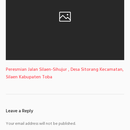
Peresmian Jalan Silaen-Sihujur , Desa Sitorang Kecamatan,
Silaen Kabupaten Toba
Leave a Reply
Your email address will not be published.