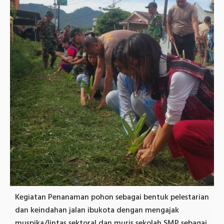
Kegiatan Penanaman pohon sebagai bentuk pelestarian
dan keindahan jalan ibukota dengan mengajak
muspika/lintas sektoral dan muris sekolah SMP sebagai