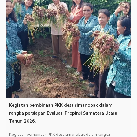
Kegiatan pembinaan PKK desa simanobak dalam
rangka persiapan Evaluasi Propinsi Sumatera Utara
Tahun 2026.
Kegiatan pembinaan PKK desa simanobak dalam rangka