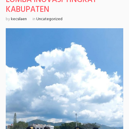
KABUPATEN
by
kecsilaen
in
Uncategorized