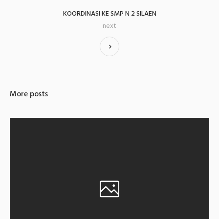
KOORDINASI KE SMP N 2 SILAEN
next
More posts