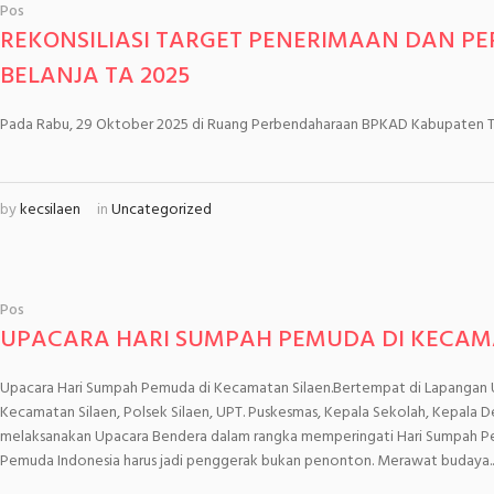
Pos
REKONSILIASI TARGET PENERIMAAN DAN PE
BELANJA TA 2025
Pada Rabu, 29 Oktober 2025 di Ruang Perbendaharaan BPKAD Kabupaten 
by
kecsilaen
in
Uncategorized
Pos
UPACARA HARI SUMPAH PEMUDA DI KECAM
Upacara Hari Sumpah Pemuda di Kecamatan Silaen.Bertempat di Lapangan U
Kecamatan Silaen, Polsek Silaen, UPT. Puskesmas, Kepala Sekolah, Kepala D
melaksanakan Upacara Bendera dalam rangka memperingati Hari Sumpah Pe
Pemuda Indonesia harus jadi penggerak bukan penonton. Merawat budaya..