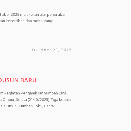
tober 2025 melakukan aksi penertiban
takan ketertiban dan mengurangi
Oktober 23, 2025
 DUSUN BARU
lam kegiatan Pengambilan Sumpah Janji
 Ombur, Selasa (21/10/2025). Tiga kepala
ala Dusun I Lumban Lobu, Canra