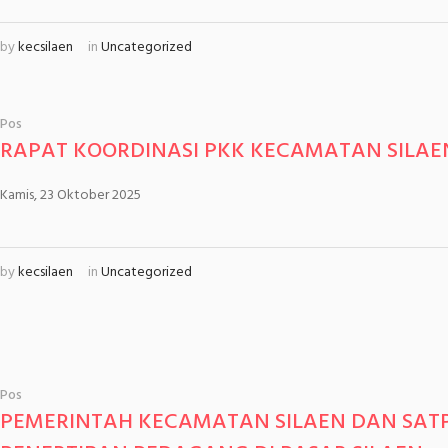
by
kecsilaen
in
Uncategorized
Pos
RAPAT KOORDINASI PKK KECAMATAN SILAE
Kamis, 23 Oktober 2025
by
kecsilaen
in
Uncategorized
Pos
PEMERINTAH KECAMATAN SILAEN DAN SAT