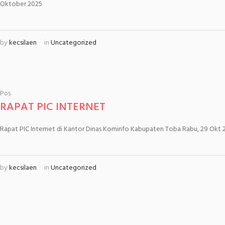
Oktober 2025
by
kecsilaen
in
Uncategorized
Pos
RAPAT PIC INTERNET
Rapat PIC Internet di Kantor Dinas Kominfo Kabupaten Toba Rabu, 29 Okt 
by
kecsilaen
in
Uncategorized