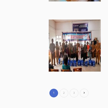
1
2
3