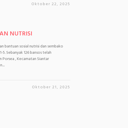
Oktober 22, 2025
AN NUTRISI
n bantuan sosial nutrisi dan sembako
 1-5. Sebanyak 126 bansos telah
n Porsea , Kecamatan Siantar
...
Oktober 21, 2025