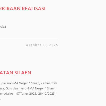
RKIRAAN REALISASI
Toba
Oktober 29, 2025
ATAN SILAEN
pacara SMA Negeri 1 Silaen, Pemerintah
esa, Guru dan murid-SMA Negeri 1 Silaen
muda ke – 97 Tahun 2025. (28/10/2025)
.