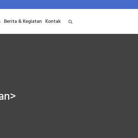
n
Berita & Kegiatan
Kontak
pan>