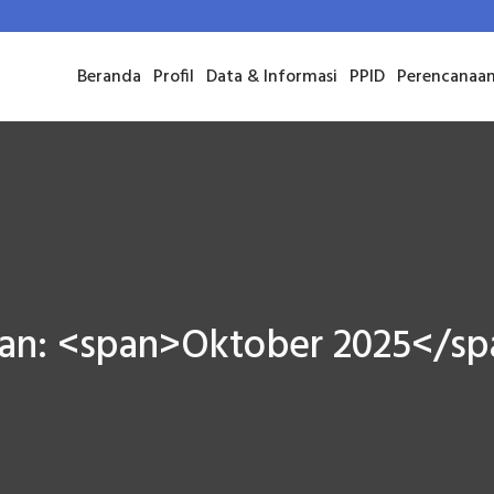
Beranda
Profil
Data & Informasi
PPID
Perencanaa
an: <span>Oktober 2025</s