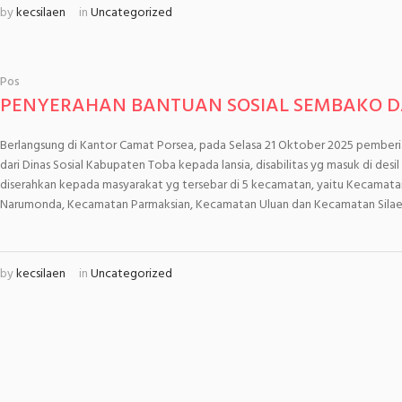
by
kecsilaen
in
Uncategorized
Pos
PENYERAHAN BANTUAN SOSIAL SEMBAKO D
Berlangsung di Kantor Camat Porsea, pada Selasa 21 Oktober 2025 pemberia
dari Dinas Sosial Kabupaten Toba kepada lansia, disabilitas yg masuk di desil
diserahkan kepada masyarakat yg tersebar di 5 kecamatan, yaitu Kecamata
Narumonda, Kecamatan Parmaksian, Kecamatan Uluan dan Kecamatan Silaen.
by
kecsilaen
in
Uncategorized